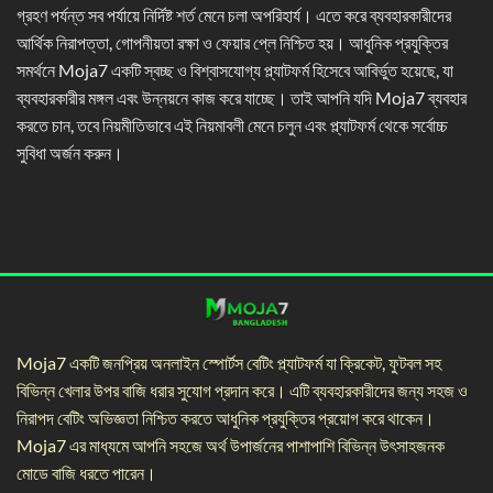
গ্রহণ পর্যন্ত সব পর্যায়ে নির্দিষ্ট শর্ত মেনে চলা অপরিহার্য। এতে করে ব্যবহারকারীদের
আর্থিক নিরাপত্তা, গোপনীয়তা রক্ষা ও ফেয়ার প্লে নিশ্চিত হয়। আধুনিক প্রযুক্তির
সমর্থনে Moja7 একটি স্বচ্ছ ও বিশ্বাসযোগ্য প্ল্যাটফর্ম হিসেবে আবির্ভুত হয়েছে, যা
ব্যবহারকারীর মঙ্গল এবং উন্নয়নে কাজ করে যাচ্ছে। তাই আপনি যদি Moja7 ব্যবহার
করতে চান, তবে নিয়মীতিভাবে এই নিয়মাবলী মেনে চলুন এবং প্ল্যাটফর্ম থেকে সর্বোচ্চ
সুবিধা অর্জন করুন।
Moja7 একটি জনপ্রিয় অনলাইন স্পোর্টস বেটিং প্ল্যাটফর্ম যা ক্রিকেট, ফুটবল সহ
বিভিন্ন খেলার উপর বাজি ধরার সুযোগ প্রদান করে। এটি ব্যবহারকারীদের জন্য সহজ ও
নিরাপদ বেটিং অভিজ্ঞতা নিশ্চিত করতে আধুনিক প্রযুক্তির প্রয়োগ করে থাকেন।
Moja7 এর মাধ্যমে আপনি সহজে অর্থ উপার্জনের পাশাপাশি বিভিন্ন উৎসাহজনক
মোডে বাজি ধরতে পারেন।