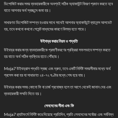
ডিপোজিট করার সময় ব্যবহারকারীকে অবশ্যই সঠিক অ্যাকাউন্ট বিবরণ প্রদান করতে হবে
যাতে আপনার অর্থ স্বচ্ছন্দে জমা হয়।
সাধারণত ডিপোজিট সম্পন্ন হওয়ার সাথে সাথেই আপনার অ্যাকাউন্টে ব্যালেন্স আপডেট
হয়, তবে কখনো কখনো পেমেন্ট মাধ্যমের কারণে বিলম্ব হতে পারে।
উইথড্র করার নিয়ম ও পদ্ধতি
উইথড্র করার জন্য ব্যবহারকারীকে প্রমাণীকরণের প্রক্রিয়া সফলভাবে সম্পন্ন করতে
হয় যাতে অর্থ সঠিক ব্যক্তির হাতে পৌঁছায়।
Moja7 উইথড্রাল পদ্ধতি স্বচ্ছ এবং দ্রুত, তবে একটি নির্দিষ্ট সময়সীমার মধ্যে অর্থ
প্রসেস করা হয় যা সাধারণত ২৪-৭২ ঘণ্টার মধ্যে শেষ হয়ে যায়।
উইথড্র করার সময় কোনো ফি বা চার্জ প্রযোজ্য হলে তা আগে থেকেই জানান দেয় এবং
ব্যবহারকারী সম্মতি দিতে হয়।
লেনদেনের সীমা এবং ফি
Moja7 প্ল্যাটফর্মে নির্দিষ্ট করে দিয়েছে প্রতিদিন, প্রতি লেনদেনের সর্বোচ্চ এবং সর্বনিম্ন