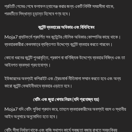
প্রতিটি গেমের শেষে ফলাফল চ্যালেঞ্জ করার জন্য একটি নির্দিষ্ট সময়সীমা থাকে,
পরবর্তীতে সিদ্ধান্ত চূড়ান্ত হিসেবে গণ্য হবে।
কন্টেন্ট ব্যবহারের অধিকার এবং বিধিনিষেধ
Moja7 প্ল্যাটফর্মে প্রদর্শিত সব কন্টেন্টের মৌলিক অধিকার কোম্পানির কাছে থাকে।
ব্যবহারকারীরা কেবলমাত্র ব্যক্তিগত উদ্দেশ্যে কন্টেন্ট ব্যবহার করতে পারবেন।
কোনো ধরনের কন্টেন্ট পুনরাবৃত্তি, প্রকাশ বা বাণিজ্যিক উদ্দেশ্যে ব্যবহার নিষিদ্ধ এবং তা
আইনগত ব্যবস্থা গ্রহণযোগ্য।
ইউজারদের অবশ্যই কপিরাইট এবং ট্রেডমার্ক নীতিমালা সম্মান করতে হবে এবং অন্য
কারো কন্টেন্ট বেআইনীভাবে ব্যবহার এড়াতে হবে।
বেটিং এবং জুয়া খেলার নিয়ম (
যদি প্রযোজ্য হয়
)
Moja7 যদি বেটিং সুবিধা প্রদান করে, তাহলে ব্যবহারকারীদের অবশ্যই বয়স ও স্থানীয়
আইন অনুসারে অনুমোদিত হতে হবে।
বেটিং সীমা নির্ধারণ থাকে এবং বাজি স্থাপন কার্যে স্বচ্ছতা বজায় রাখতে স্বয়ংক্রিয়