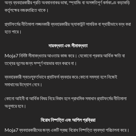
অন্য ব্যবহারকারীর প্রতি অবমাননাকর ভাষা, স্প্যামিং বা অসঙ্গতিপূর্ণ কর্মকাণ্ড কড়াকড়ি
কর্তৃপক্ষের নজরদারিতে থাকে।
প্ল্যাটফর্মের নীতিমালা লঙ্ঘনকারী ব্যবহারকারীর অ্যাকাউন্ট সাময়িক বা স্থায়ীভাবে বন্ধ করা
হতে পারে।
দায়বদ্ধতা এবং সীমাবদ্ধতা
Moja7 নির্দিষ্ট সীমাবদ্ধতার আওতায় কাজ করে। যেকোনো প্রকার আর্থিক ক্ষতি বা
তথ্যের ভুলের জন্য সম্পূর্ণ দায়ভার বহন করবে না।
ব্যবহারকারী স্বতঃস্ফূর্তভাবে প্ল্যাটফর্ম ব্যবহার করে কোনো সমস্যা হলে নিজেই
সমাধানের উদ্যোগ নেবে।
কোনো আইনী বা আর্থিক বিষয় নিয়ে বিবাদ হলে প্রাথমিক সমাধান প্ল্যাটফর্মের নীতিমালা
অনুসারে হবে।
বিরোধ নিষ্পত্তি এবং আপিল প্রক্রিয়া
Moja7 ব্যবহারকারীদের জন্য একটি স্বচ্ছ বিরোধ নিষ্পত্তি ব্যবস্থা পরিচালনা করে।