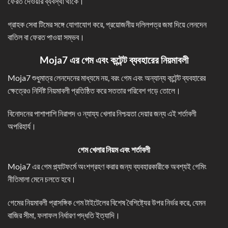
ফেরত দেওয়ার ব্যবস্থা থাকে।
গ্রাহক সেবা টিমের সঙ্গে যোগাযোগ করে, প্রয়োজনীয় দলিলপত্র জমা দিয়ে লেনদেন
বাতিল বা ফেরত পাওয়া সম্ভব।
Moja7 এর গেম এবং কন্টেন্ট ব্যবহারের নিয়মাবলী
Moja7 শুধুমাত্র লেনদেনের মাধ্যমে নয়, বরং গেম এবং অন্যান্য কন্টেন্ট ব্যবহারের
ক্ষেত্রেও নির্দিষ্ট নিয়মাবলী প্রতিষ্ঠিত করে সততার পরিবেশ গড়ে তোলে।
বিনোদনের পাশাপাশি নিরাপদ ও ন্যায্য খেলার নিশ্চয়তা দেয়ার জন্য এই শর্তাবলী
অপরিহার্য।
গেম খেলার নিয়ম এবং শর্তাবলী
Moja7 এর গেম প্ল্যাটফর্মে অংশগ্রহণ করার জন্য ব্যবহারকারীকে অবশ্যই গেমিং
নীতিমালা মেনে চলতে হবে।
গেমের নিয়মাবলী প্রাসঙ্গিক গেম টাইটেলের বিশেষ বৈশিষ্ট্যের উপর নির্ভর করে, যেমন
বাজির সীমা, ফলাফল নির্ধারণ পদ্ধতি ইত্যাদি।