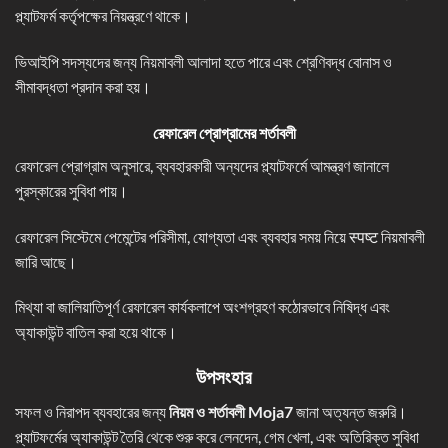
প্ল্যাটফর্ম কর্তৃপক্ষের নিয়ন্ত্রণে থাকে।
ভিআইপি সদস্যদের জন্য নিয়মাবলী আলাদা হতে পারে এবং শ্রেণিবদ্ধ বোনাস ও
সীমাবদ্ধতা প্রদান করা হয়।
রেফারেল প্রোগ্রামের শর্তাবলী
রেফারেল প্রোগ্রাম অনুসারে, ব্যবহারকারী অন্যদের প্ল্যাটফর্মে আমন্ত্রণ জানালে
পুরস্কারের সুবিধা পায়।
রেফারেল সিস্টেমে পেমেন্টের পরিসীমা, যোগ্যতা এবং ব্যবহার সময় নিয়ে स्पष्ट নিয়মাবলী
জারি আছে।
মিথ্যা বা জালিয়াতিপূর্ণ রেফারেল কার্যকলাপে অংশগ্রহণ কঠোরভাবে নিষিদ্ধ এবং
অ্যাকাউন্ট বাতিল করা হয়ে থাকে।
উপসংহার
সফল ও নিরাপদ ব্যবহারের জন্য
নিয়ম ও শর্তাবলী Moja7
জানা অত্যন্ত জরুরি।
প্ল্যাটফর্মের অ্যাকাউন্ট তৈরি থেকে শুরু করে লেনদেন, গেম খেলা, এবং অতিরিক্ত সুবিধা