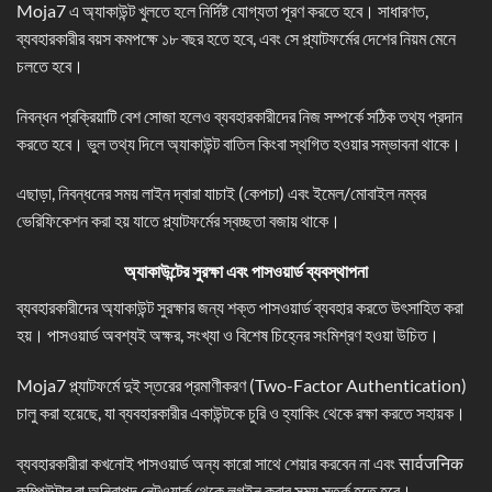
Moja7 এ অ্যাকাউন্ট খুলতে হলে নির্দিষ্ট যোগ্যতা পূরণ করতে হবে। সাধারণত,
ব্যবহারকারীর বয়স কমপক্ষে ১৮ বছর হতে হবে, এবং সে প্ল্যাটফর্মের দেশের নিয়ম মেনে
চলতে হবে।
নিবন্ধন প্রক্রিয়াটি বেশ সোজা হলেও ব্যবহারকারীদের নিজ সম্পর্কে সঠিক তথ্য প্রদান
করতে হবে। ভুল তথ্য দিলে অ্যাকাউন্ট বাতিল কিংবা স্থগিত হওয়ার সম্ভাবনা থাকে।
এছাড়া, নিবন্ধনের সময় লাইন দ্বারা যাচাই (কেপচা) এবং ইমেল/মোবাইল নম্বর
ভেরিফিকেশন করা হয় যাতে প্ল্যাটফর্মের স্বচ্ছতা বজায় থাকে।
অ্যাকাউন্টের সুরক্ষা এবং পাসওয়ার্ড ব্যবস্থাপনা
ব্যবহারকারীদের অ্যাকাউন্ট সুরক্ষার জন্য শক্ত পাসওয়ার্ড ব্যবহার করতে উৎসাহিত করা
হয়। পাসওয়ার্ড অবশ্যই অক্ষর, সংখ্যা ও বিশেষ চিহ্নের সংমিশ্রণ হওয়া উচিত।
Moja7 প্ল্যাটফর্মে দুই স্তরের প্রমাণীকরণ (Two-Factor Authentication)
চালু করা হয়েছে, যা ব্যবহারকারীর একাউন্টকে চুরি ও হ্যাকিং থেকে রক্ষা করতে সহায়ক।
ব্যবহারকারীরা কখনোই পাসওয়ার্ড অন্য কারো সাথে শেয়ার করবেন না এবং सार्वजनिक
কম্পিউটার বা অনিরাপদ নেটওয়ার্ক থেকে লগইন করার সময় সতর্ক হতে হবে।