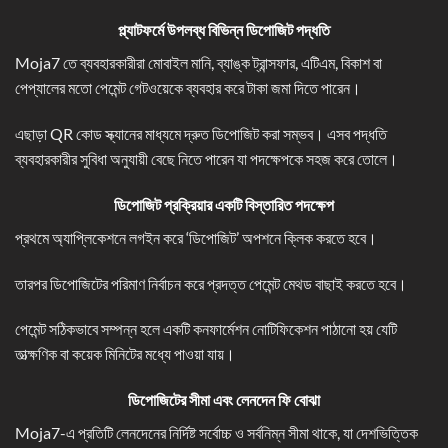
প্ল্যাটফর্মে উপলব্ধ বিভিন্ন ডিপোজিট পদ্ধতি
Moja7 তে ব্যবহারকারীরা মোবাইল মানি, ব্যাঙ্ক ট্রান্সফার, এটিএম, বিকাশ বা
পেপ্যালের মতো পেমেন্ট গেটওয়েকে ব্যবহার করে টাকা জমা দিতে পারেন।
এছাড়া QR কোড স্ক্যানের মাধ্যমে দ্রুত ডিপোজিট করা সম্ভব। এসব পদ্ধতি
ব্যবহারকারীর সুবিধা অনুযায়ী বেছে নিতে পারেন যা পদক্ষেপকে সহজ করে তোলে।
ডিপোজিট প্রক্রিয়ার একটি বিস্তারিত পদক্ষেপ
প্রথমে অ্যাপ্লিকেশনে লগইন করে ‘ডিপোজিট’ অপশনে ক্লিক করতে হবে।
তারপর ডিপোজিটের পরিমাণ নির্বাচন করে প্রদত্ত পেমেন্ট মেথড বাছাই করতে হবে।
পেমেন্ট সঠিকভাবে সম্পন্ন হলে একটি কনফার্মেশন নোটিফিকেশন পাঠানো হয় যেটি
তাত্ক্ষণিক বা কয়েক মিনিটের মধ্যে পাওয়া যায়।
ডিপোজিটের সীমা এবং লেনদেন ফি বোঝা
Moja7-এ প্রতিটি লেনদেনের নির্দিষ্ট সর্বোচ্চ ও সর্বনিম্ন সীমা থাকে, যা দেশভিত্তিক