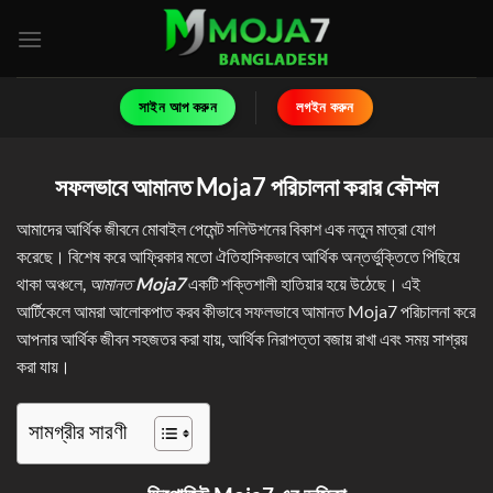
Skip
to
content
সাইন আপ করুন
লগইন করুন
সফলভাবে আমানত Moja7
পরিচালনা করার কৌশল
আমাদের আর্থিক জীবনে মোবাইল পেমেন্ট সলিউশনের বিকাশ এক নতুন মাত্রা যোগ
করেছে। বিশেষ করে আফ্রিকার মতো ঐতিহাসিকভাবে আর্থিক অন্তর্ভুক্তিতে পিছিয়ে
থাকা অঞ্চলে,
আমানত
Moja7
একটি শক্তিশালী হাতিয়ার হয়ে উঠেছে। এই
আর্টিকেলে আমরা আলোকপাত করব কীভাবে সফলভাবে আমানত Moja7 পরিচালনা করে
আপনার আর্থিক জীবন সহজতর করা যায়, আর্থিক নিরাপত্তা বজায় রাখা এবং সময় সাশ্রয়
করা যায়।
সামগ্রীর সারণী