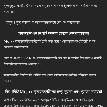
পুনরাবৃত্ত পেমেন্ট সেট আপ করার মাধ্যমে মাসিক সাবস্ক্রিপশন বা ঋণ পরিশোধ আরও
সহজ হয়।
এই সুবিধা মূলত ব্‌যক্তিগত আর্থিক চাপ কমিয়ে দেয় এবং সময় বাঁচায়।
অ্যাকাউন্টিং এবং রিপোর্টিং উদ্দেশ্যে লেনদেন ডেটা রপ্তানি করা
Moja7 ব্যবহারকারীদের রিপোর্ট তৈরি করার সুযোগ দেয় যা ব্যাংক স্টেটমেন্ট বা কর
হারানোর জন্য সহায়ক।
ডেটা সাধারণত CSV, PDF ফরম্যাটে রপ্তানি করা যায়, যা আর্থিক বিশ্লেষণ ও পরবর্তী
হিসেবনিকেশের জন্য গুরুত্বপূর্ণ।
ব্যবহারকারীরা নিয়মিত রিপোর্ট বিশ্লেষণ করে ভবিষ্যত অর্থনৈতিক পরিকল্পনা করতে
পারেন।
ডিপোজিট Moja7
ব্যবহারকারীদের জন্য সুরক্ষা এবং গ্রাহক সহায়তা
আর্থিক নিরাপত্তা নিশ্চিত করতে Moja7 বিভিন্ন প্রযুক্তিগত ও মানবিক সুরক্ষা
ব্যবস্থা নিয়ে কাজ করে। ব্যবহারকারীদের সচেতন করা এবং দ্রুত সহায়তা প্রদান তাদের