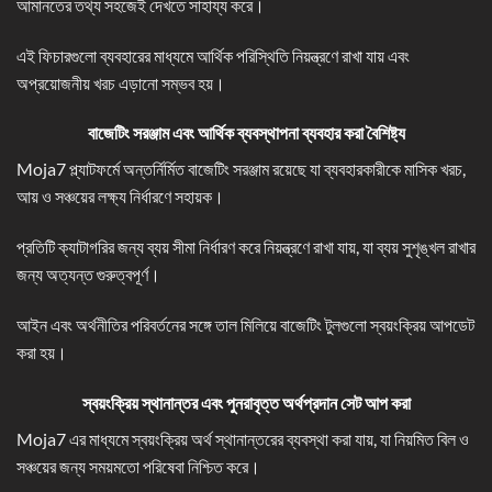
আমানতের তথ্য সহজেই দেখতে সাহায্য করে।
এই ফিচারগুলো ব্যবহারের মাধ্যমে আর্থিক পরিস্থিতি নিয়ন্ত্রণে রাখা যায় এবং
অপ্রয়োজনীয় খরচ এড়ানো সম্ভব হয়।
বাজেটিং সরঞ্জাম এবং আর্থিক ব্যবস্থাপনা ব্যবহার করা বৈশিষ্ট্য
Moja7 প্ল্যাটফর্মে অন্তর্নির্মিত বাজেটিং সরঞ্জাম রয়েছে যা ব্যবহারকারীকে মাসিক খরচ,
আয় ও সঞ্চয়ের লক্ষ্য নির্ধারণে সহায়ক।
প্রতিটি ক্যাটাগরির জন্য ব্যয় সীমা নির্ধারণ করে নিয়ন্ত্রণে রাখা যায়, যা ব্যয় সুশৃঙ্খল রাখার
জন্য অত্যন্ত গুরুত্বপূর্ণ।
আইন এবং অর্থনীতির পরিবর্তনের সঙ্গে তাল মিলিয়ে বাজেটিং টুলগুলো স্বয়ংক্রিয় আপডেট
করা হয়।
স্বয়ংক্রিয় স্থানান্তর এবং পুনরাবৃত্ত অর্থপ্রদান সেট আপ করা
Moja7 এর মাধ্যমে স্বয়ংক্রিয় অর্থ স্থানান্তরের ব্যবস্থা করা যায়, যা নিয়মিত বিল ও
সঞ্চয়ের জন্য সময়মতো পরিষেবা নিশ্চিত করে।