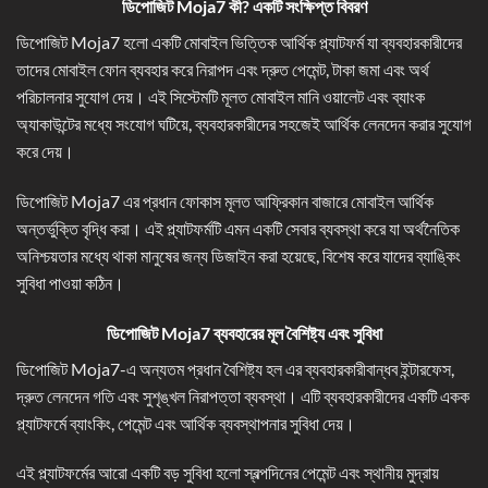
ডিপোজিট Moja7
কী
?
একটি সংক্ষিপ্ত বিবরণ
ডিপোজিট Moja7 হলো একটি মোবাইল ভিত্তিক আর্থিক প্ল্যাটফর্ম যা ব্যবহারকারীদের
তাদের মোবাইল ফোন ব্যবহার করে নিরাপদ এবং দ্রুত পেমেন্ট, টাকা জমা এবং অর্থ
পরিচালনার সুযোগ দেয়। এই সিস্টেমটি মূলত মোবাইল মানি ওয়ালেট এবং ব্যাংক
অ্যাকাউন্টের মধ্যে সংযোগ ঘটিয়ে, ব্যবহারকারীদের সহজেই আর্থিক লেনদেন করার সুযোগ
করে দেয়।
ডিপোজিট Moja7 এর প্রধান ফোকাস মূলত আফ্রিকান বাজারে মোবাইল আর্থিক
অন্তর্ভুক্তি বৃদ্ধি করা। এই প্ল্যাটফর্মটি এমন একটি সেবার ব্যবস্থা করে যা অর্থনৈতিক
অনিশ্চয়তার মধ্যে থাকা মানুষের জন্য ডিজাইন করা হয়েছে, বিশেষ করে যাদের ব্যাঙ্কিং
সুবিধা পাওয়া কঠিন।
ডিপোজিট Moja7
ব্যবহারের মূল বৈশিষ্ট্য এবং সুবিধা
ডিপোজিট Moja7-এ অন্যতম প্রধান বৈশিষ্ট্য হল এর ব্যবহারকারীবান্ধব ইন্টারফেস,
দ্রুত লেনদেন গতি এবং সুশৃঙ্খল নিরাপত্তা ব্যবস্থা। এটি ব্যবহারকারীদের একটি একক
প্ল্যাটফর্মে ব্যাংকিং, পেমেন্ট এবং আর্থিক ব্যবস্থাপনার সুবিধা দেয়।
এই প্ল্যাটফর্মের আরো একটি বড় সুবিধা হলো স্বল্পদিনের পেমেন্ট এবং স্থানীয় মুদ্রায়