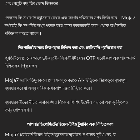
এবং পেমেন্ট পদ্ধতির ভেদে ভিন্নতর।
লেনদেন ফি সাধারণত ট্রান্সফার মেথড এবং অর্থের পরিমাণের উপর নির্ভর করে। Moja7
স্পষ্টতই ফি সম্পর্কিত তথ্য প্রদান করে, যাতে ব্যবহারকারী আগে থেকে অর্থনৈতিক
পরিকল্পনা করতে পারেন।
ডিপোজিটের সময় নিরাপত্তা নিশ্চিত করা এবং জালিয়াতি প্রতিরোধ করা
প্রতিটি লেনদেনের আগে দুই-স্তরীয় সিকিউরিটি যেমন OTP যাচাইকরণ এবং পাসওয়ার্ড
নিশ্চিতকরণ প্রয়োজন।
Moja7 জালিয়াতিমূলক লেনদেন সনাক্ত করতে AI-ভিত্তিক নিরাপত্তা ব্যবস্থা
ব্যবহার করে যা অস্বাভাবিক কার্যকলাপ দ্রুত চিহ্নিত করে।
ব্যবহারকারীদের উচিত অনাকাঙ্ক্ষিত লিংক বা ফিশিং ইমেইল এড়ানো এবং ব্যক্তিগত
তথ্য গোপন রাখা।
আপনার ডিপোজিটের রিয়েল-
টাইম ট্র্যাকিং এবং নিশ্চিতকরণ
Moja7 প্ল্যাটফর্ম রিয়েল-টাইমে ট্রান্সফার স্ট্যাটাস দেখানোর সুবিধা দেয়, যা