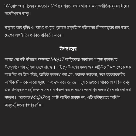
বিনিয়োগ ও বাণিজ্যে স্বচ্ছতা ও নির্ভরযোগ্যতা বজায় থাকায় আন্তর্জাতিক ব্যবসায়ীদের
আত্মবিশ্বাস বাড়ে।
মানুষের আয় বৃদ্ধি ও ভোগ্যপণ্যের প্রবাহে উন্নতি নাগরিকদের জীবনযাত্রার মান বাড়ায়,
দেশের অর্থনীতির গুণগত পরিবর্তন আনে।
উপসংহার
আমরা দেখেছি কীভাবে
আমানত Moja7
আফ্রিকার মোবাইল পেমেন্ট ব্যবস্থায়
উল্লেখযোগ্য ভূমিকা রেখে যাচ্ছে। এই প্ল্যাটফর্মের সহজ অ্যাকাউন্ট সেটআপ থেকে শুরু
করে নিরাপদ ডিপোজিট, আর্থিক ব্যবস্থাপনা এবং গ্রাহক সহায়তা, সবই ব্যবহারকারীর
আর্থিক জীবনকে আরো স্বচ্ছ এবং দক্ষ করে তুলছে। চ্যালেঞ্জগুলো থাকলেও সঠিক তথ্য
এবং উপযুক্ত প্রযুক্তিগত সমাধান গ্রহণ করলে সমস্যাগুলো খুব সহজেই মোকাবেলা করা
সম্ভব।
আমানত Moja7
শুধু একটি আর্থিক মাধ্যম নয়, এটি ভবিষ্যতের আর্থিক
অন্তর্ভুক্তির পথপ্রদর্শক।