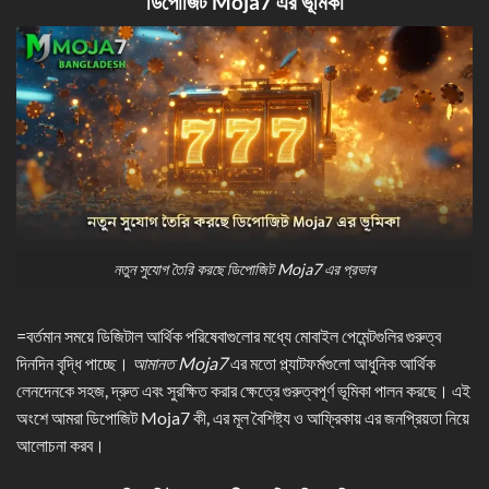
ডিপোজিট Moja7
এর ভূমিকা
নতুন সুযোগ তৈরি করছে ডিপোজিট Moja7 এর প্রভাব
=বর্তমান সময়ে ডিজিটাল আর্থিক পরিষেবাগুলোর মধ্যে মোবাইল পেমেন্টগুলির গুরুত্ব
দিনদিন বৃদ্ধি পাচ্ছে।
আমানত Moja7
এর মতো প্ল্যাটফর্মগুলো আধুনিক আর্থিক
লেনদেনকে সহজ, দ্রুত এবং সুরক্ষিত করার ক্ষেত্রে গুরুত্বপূর্ণ ভূমিকা পালন করছে। এই
অংশে আমরা ডিপোজিট Moja7 কী, এর মূল বৈশিষ্ট্য ও আফ্রিকায় এর জনপ্রিয়তা নিয়ে
আলোচনা করব।