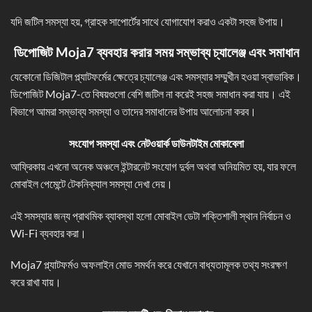
যদি জটিল সমস্যা হয়, গ্রাহক সাপোর্টের সাথে যোগাযোগ করাও একটা সহজ উপায়।
ডিপোজিট Moja7
ব্যবহার করার সময় সম্ভাব্য চ্যালেঞ্জ এবং সমাধান
যেকোনো ডিজিটাল প্ল্যাটফর্মের ক্ষেত্রে চ্যালেঞ্জ এবং সমস্যার সম্মুখীন হওয়া স্বাভাবিক।
ডিপোজিট Moja7-তে বিষয়গুলো বেশি জটিল না করেই সহজ সমাধান করা যায়। এই
বিভাগে আমরা সম্ভাব্য সমস্যা ও তাদের সমাধানের উপায় আলোচনা করব।
সংযোগ সমস্যা এবং নেটওয়ার্ক ডাউনটাইম মোকাবেলা
আফ্রিকায় এখনো অনেক অঞ্চলে ইন্টারনেট সংযোগ দুর্বল অথবা অনিয়মিত হয়, যার ফলে
মোবাইল পেমেন্টে টেকনিক্যাল সমস্যা দেখা দেয়।
এই সমস্যার জন্য প্রাথমিক ব্যাবস্থা হলো মোবাইল ডেটা শক্তিশালী স্থান নির্বাচন ও
Wi-Fi ব্যবহার করা।
Moja7 প্ল্যাটফর্মও অফলাইন মোড সমর্থন করে যেখানে বাধ্যতামূলক তথ্য সংরক্ষণ
করে রাখা যায়।