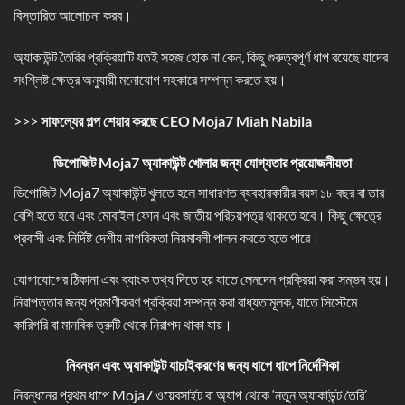
বিস্তারিত আলোচনা করব।
অ্যাকাউন্ট তৈরির প্রক্রিয়াটি যতই সহজ হোক না কেন, কিছু গুরুত্বপূর্ণ ধাপ রয়েছে যাদের
সংশ্লিষ্ট ক্ষেত্র অনুযায়ী মনোযোগ সহকারে সম্পন্ন করতে হয়।
>>>
সাফল্যের গল্প শেয়ার করছে CEO Moja7 Miah Nabila
ডিপোজিট Moja7
অ্যাকাউন্ট খোলার জন্য যোগ্যতার প্রয়োজনীয়তা
ডিপোজিট Moja7 অ্যাকাউন্ট খুলতে হলে সাধারণত ব্যবহারকারীর বয়স ১৮ বছর বা তার
বেশি হতে হবে এবং মোবাইল ফোন এবং জাতীয় পরিচয়পত্র থাকতে হবে। কিছু ক্ষেত্রে
প্রবাসী এবং নির্দিষ্ট দেশীয় নাগরিকতা নিয়মাবলী পালন করতে হতে পারে।
যোগাযোগের ঠিকানা এবং ব্যাংক তথ্য দিতে হয় যাতে লেনদেন প্রক্রিয়া করা সম্ভব হয়।
নিরাপত্তার জন্য প্রমাণীকরণ প্রক্রিয়া সম্পন্ন করা বাধ্যতামূলক, যাতে সিস্টেমে
কারিগরি বা মানবিক ত্রুটি থেকে নিরাপদ থাকা যায়।
নিবন্ধন এবং অ্যাকাউন্ট যাচাইকরণের জন্য ধাপে ধাপে নির্দেশিকা
নিবন্ধনের প্রথম ধাপে Moja7 ওয়েবসাইট বা অ্যাপ থেকে ‘নতুন অ্যাকাউন্ট তৈরি’