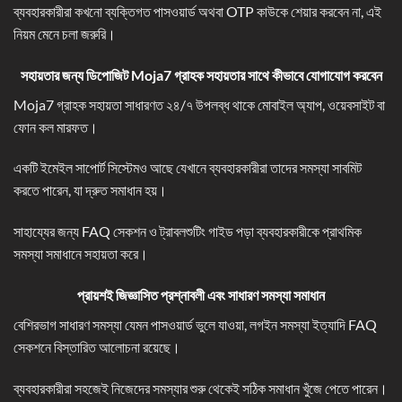
ব্যবহারকারীরা কখনো ব্যক্তিগত পাসওয়ার্ড অথবা OTP কাউকে শেয়ার করবেন না, এই
নিয়ম মেনে চলা জরুরি।
সহায়তার জন্য ডিপোজিট Moja7
গ্রাহক সহায়তার সাথে কীভাবে যোগাযোগ করবেন
Moja7 গ্রাহক সহায়তা সাধারণত ২৪/৭ উপলব্ধ থাকে মোবাইল অ্যাপ, ওয়েবসাইট বা
ফোন কল মারফত।
একটি ইমেইল সাপোর্ট সিস্টেমও আছে যেখানে ব্যবহারকারীরা তাদের সমস্যা সাবমিট
করতে পারেন, যা দ্রুত সমাধান হয়।
সাহায্যের জন্য FAQ সেকশন ও ট্রাবলশুটিং গাইড পড়া ব্যবহারকারীকে প্রাথমিক
সমস্যা সমাধানে সহায়তা করে।
প্রায়শই জিজ্ঞাসিত প্রশ্নাবলী এবং সাধারণ সমস্যা সমাধান
বেশিরভাগ সাধারণ সমস্যা যেমন পাসওয়ার্ড ভুলে যাওয়া, লগইন সমস্যা ইত্যাদি FAQ
সেকশনে বিস্তারিত আলোচনা রয়েছে।
ব্যবহারকারীরা সহজেই নিজেদের সমস্যার শুরু থেকেই সঠিক সমাধান খুঁজে পেতে পারেন।