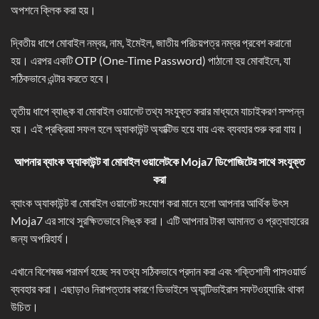
অপশনে ক্লিক করা হয়।
দ্বিতীয় ধাপে মোবাইল নম্বর, নাম, ইমেইল, জাতীয় পরিচয়পত্র নম্বর প্রবেশ করানো
হয়। এরপর একটি OTP (One-Time Password) পাঠানো হয় মোবাইলে, যা
সঠিকভাবে এন্টার করতে হবে।
তৃতীয় ধাপে ব্যাঙ্ক বা মোবাইল ওয়ালেট তথ্য সংযুক্ত করার মাধ্যমে যাচাইকরণ সম্পন্ন
হয়। এই প্রক্রিয়া সফল হলে অ্যাকাউন্ট অ্যাক্টিভ হয়ে যায় এবং ব্যবহার শুরু করা যায়।
আপনার ব্যাংক অ্যাকাউন্ট বা মোবাইল ওয়ালেটকে Moja7
ডিপোজিটের সাথে সংযুক্ত
করা
ব্যাংক অ্যাকাউন্ট বা মোবাইল ওয়ালেট সংযোগ করা মানে হলো আপনার আর্থিক উৎস
Moja7 এর সাথে সুরক্ষিতভাবে লিঙ্ক করা। এটি আপনার টাকা আমানত ও প্রত্যাহারের
জন্য অপরিহার্য।
এখানে বিশেষজ্ঞ পরামর্শ হচ্ছে সব তথ্য সঠিকভাবে প্রদান করা এবং শক্তিশালী পাসওয়ার্ড
ব্যবহার করা। এছাড়াও নিরাপত্তার কারণে ডিভাইসে অ্যান্টিভাইরাস সফটওয়্যারিং থাকা
উচিত।