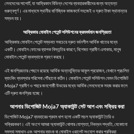
লেনদেনের সাপোর্ট, যা আফ্রিকান বিভিন্ন দেশের ব্যবহারকারীদের জন্য অত্যন্ত
গুরুত্বপূর্ণ। এর মাধ্যমে স্থানীয় বাণিজ্যিক কাজকর্মে সহজেই ও দ্রুত টাকা স্থানান্তর
সম্ভব হয়।
আফ্রিকায় মোবাইল পেমেন্ট সলিউশনের ক্রমবর্ধমান জনপ্রিয়তা
আফ্রিকায় মোবাইল পেমেন্ট সম্ভবত সবচেয়ে দ্রুত বর্ধনশীল আর্থিক খাতের মধ্যে
একটি। মোবাইল ফোনের ব্যাপক বিস্তৃতির কারণে, বিশেষত গ্রামীণ এলাকায়, মানুষ
মোবাইল পেমেন্ট ব্যবস্থাকে গ্রহণ করছে।
এই জনপ্রিয়তার পেছনে রয়েছে আর্থিক অন্তর্ভুক্তির আকুল প্রয়োজন, যেখানে প্রচলিত
ব্যাংকিং ব্যবস্থার পরিসেবা পৌঁছানো কঠিন। মোবাইল পেমেন্ট সলিউশন যেমন ডিপোজিট
Moja7 গ্রামীণ ও শহুরে জনগোষ্ঠী উভয়ের মধ্যে আর্থিক লেনদেনকে সহজ করার ফলে
এটি দ্রুত জনপ্রিয় হচ্ছে।
আপনার ডিপোজিট Moja7
অ্যাকাউন্ট সেট আপ এবং সক্রিয় করা
ডিপোজিট Moja7 ব্যবহারের প্রথম ধাপ হলো একটি সচল অ্যাকাউন্ট তৈরি ও
সক্রিয়করণ। এই অংশে আমরা অ্যাকাউন্ট খোলার যোগ্যতা, নিবন্ধন পদ্ধতি, যেকোনো
সমস্যা সমাধান এবং আপনার ব্যাংক বা মোবাইল ওয়ালেট সংযোগ করার প্রক্রিয়া