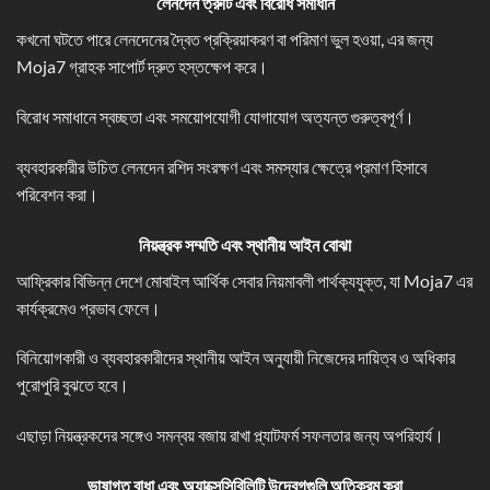
লেনদেন ত্রুটি এবং বিরোধ সমাধান
কখনো ঘটতে পারে লেনদেনের দ্বৈত প্রক্রিয়াকরণ বা পরিমাণ ভুল হওয়া, এর জন্য
Moja7 গ্রাহক সাপোর্ট দ্রুত হস্তক্ষেপ করে।
বিরোধ সমাধানে স্বচ্ছতা এবং সময়োপযোগী যোগাযোগ অত্যন্ত গুরুত্বপূর্ণ।
ব্যবহারকারীর উচিত লেনদেন রশিদ সংরক্ষণ এবং সমস্যার ক্ষেত্রে প্রমাণ হিসাবে
পরিবেশন করা।
নিয়ন্ত্রক সম্মতি এবং স্থানীয় আইন বোঝা
আফ্রিকার বিভিন্ন দেশে মোবাইল আর্থিক সেবার নিয়মাবলী পার্থক্যযুক্ত, যা Moja7 এর
কার্যক্রমেও প্রভাব ফেলে।
বিনিয়োগকারী ও ব্যবহারকারীদের স্থানীয় আইন অনুযায়ী নিজেদের দায়িত্ব ও অধিকার
পুরোপুরি বুঝতে হবে।
এছাড়া নিয়ন্ত্রকদের সঙ্গেও সমন্বয় বজায় রাখা প্ল্যাটফর্ম সফলতার জন্য অপরিহার্য।
ভাষাগত বাধা এবং অ্যাক্সেসিবিলিটি উদ্বেগগুলি অতিক্রম করা