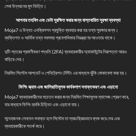
সেবা উন্নয়নের মূল ভিত্তি।
আপনার তহবিল এবং ডেটা সুরক্ষিত করার জন্য বাস্তবায়িত সুরক্ষা ব্যবস্থা
Moja7 এ উন্নত এনক্রিপশন প্রযুক্তি ব্যবহার করা হয় তথ্য সুরক্ষার জন্য।
ব্যক্তিগত ও আর্থিক তথ্য সবসময় প্রবেশাধিকার নিয়ন্ত্রণের আওতায় থাকে।
দুটি-স্তরের প্রমাণীকরণ পদ্ধতি (2FA) ব্যবহারকারীর অ্যাকাউন্টের নিরাপত্তা আরও
বাড়িয়ে দেয়।
নিয়মিত সিস্টেম আপডেট ও পেনিট্রেশন টেস্টিং এর মাধ্যমে ঝুঁকি মোকাবেলা করা হয়।
ফিশিং স্ক্যাম এবং জালিয়াতিমূলক কার্যকলাপ সনাক্তকরণ এবং এড়ানো
Moja7 ব্যবহারকারীদের সচেতন করার জন্য নিয়মিত শিক্ষামূলক ম্যাসেজ প্রেরণ করে,
যার মাধ্যমে ফিশিং হুমকি চিহ্নিত এবং এড়ানো যায়।
সন্দেহজনক লেনদেন সনাক্ত হলে সিস্টেম তা স্বয়ংক্রিয়ভাবে ব্লক করে দেয় এবং
ব্যবহারকারীকে সতর্ক করে।