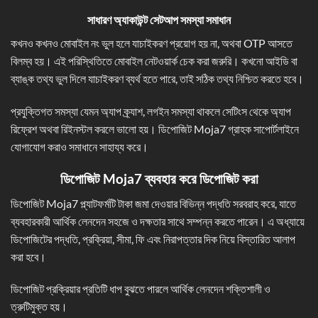
সাধারণ অ্যাকাউন্ট সেটআপ সমস্যা সমাধান
কখনও কখনও মোবাইল নং ভুল হলে যাচাইকরণ প্রয়োগ হয় না, অথবা OTP আসতে
বিলম্ব হয়। এই পরিস্থিতিতে মোবাইল নেটওয়ার্ক চেক করা জরুরি। কখনো আইডি বা
ব্যাঙ্ক তথ্য ভুল দিলে যাচাইকরণ ব্যর্থ হতে পারে, তাই সঠিক তথ্য নিশ্চিত করতে হবে।
প্রযুক্তিগত সমস্যা যেমন অ্যাপ ক্র্যাশ, লগইন সমস্যা থাকলে সেটিংস থেকে অ্যাপ
রিফ্রেশ অথবা রিইনস্টল করলে ভালো হয়। ডিপোজিট Moja7 গ্রাহক সাপোর্টলাইনে
যোগাযোগ করাও সমাধানে সাহায্য করে।
ডিপোজিট Moja7
ব্যবহার করে ডিপোজিট করা
ডিপোজিট Moja7 প্ল্যাটফর্মটি টাকা জমা দেওয়ার বিভিন্ন পদ্ধতি সরবরাহ করে, যাতে
ব্যবহারকারী আর্থিক লেনদেন সহজে ও দক্ষতার সাথে সম্পন্ন করতে পারেন। এ অধ্যায়ে
ডিপোজিটের পদ্ধতি, প্রক্রিয়া, সীমা, ফি এবং নিরাপত্তার দিক নিয়ে বিস্তারিত আলাপ
করা হবে।
ডিপোজিট প্রক্রিয়ার প্রতিটি ধাপ বুঝতে পারলে আর্থিক লেনদেন শক্তিশালী ও
ত্রুটিমুক্ত হয়।