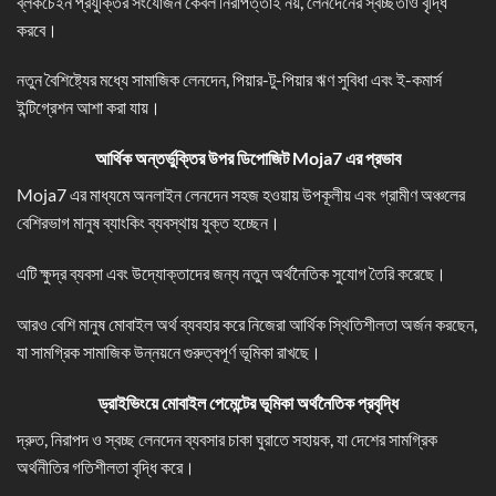
ব্লকচেইন প্রযুক্তির সংযোজন কেবল নিরাপত্তাই নয়, লেনদেনের স্বচ্ছতাও বৃদ্ধি
করবে।
নতুন বৈশিষ্ট্যের মধ্যে সামাজিক লেনদেন, পিয়ার-টু-পিয়ার ঋণ সুবিধা এবং ই-কমার্স
ইন্টিগ্রেশন আশা করা যায়।
আর্থিক অন্তর্ভুক্তির উপর ডিপোজিট Moja7
এর প্রভাব
Moja7 এর মাধ্যমে অনলাইন লেনদেন সহজ হওয়ায় উপকূলীয় এবং গ্রামীণ অঞ্চলের
বেশিরভাগ মানুষ ব্যাংকিং ব্যবস্থায় যুক্ত হচ্ছেন।
এটি ক্ষুদ্র ব্যবসা এবং উদ্যোক্তাদের জন্য নতুন অর্থনৈতিক সুযোগ তৈরি করেছে।
আরও বেশি মানুষ মোবাইল অর্থ ব্যবহার করে নিজেরা আর্থিক স্থিতিশীলতা অর্জন করছেন,
যা সামগ্রিক সামাজিক উন্নয়নে গুরুত্বপূর্ণ ভূমিকা রাখছে।
ড্রাইভিংয়ে মোবাইল পেমেন্টের ভূমিকা অর্থনৈতিক প্রবৃদ্ধি
দ্রুত, নিরাপদ ও স্বচ্ছ লেনদেন ব্যবসার চাকা ঘুরাতে সহায়ক, যা দেশের সামগ্রিক
অর্থনীতির গতিশীলতা বৃদ্ধি করে।